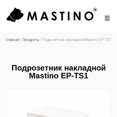
Главная
/
Продукты
/ Подрозетник накладной Mastino EP-TS1
Подрозетник накладной
Mastino EP-TS1