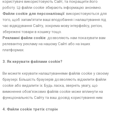
користувачі використовують Сайт, та покращити його
роботу. Ці файли cookie збирають інформацію анонімно.
Файли cookie для персоналізації
: використовуються для
того, щоб запам’ятати ваші вподобання і налаштування під
час відвідування Сайту, зокрема мову інтерфейсу, регіон,
збережені товари в кошику тощо.
Рекламні файли cookie
: дозволяють нам показувати вам
релевантну рекламу на нашому Сайті або на інших
платформах.
3. Як керувати файлами cookie?
Ви можете керувати налаштуваннями файлів cookie у своєму
браузері. Більшість браузерів дозволяють відхилити файли
cookie або видалити їх. Будь ласка, зверніть увагу, що
вимкнення обов’язкових файлів cookie може вплинути на
функціональність Сайту та ваш досвід користування ним.
4. Файли cookie третіх сторін