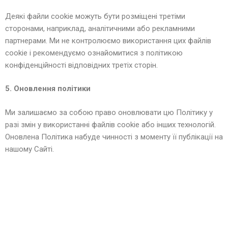
Деякі файли cookie можуть бути розміщені третіми
сторонами, наприклад, аналітичними або рекламними
партнерами. Ми не контролюємо використання цих файлів
cookie і рекомендуємо ознайомитися з політикою
конфіденційності відповідних третіх сторін.
5. Оновлення політики
Ми залишаємо за собою право оновлювати цю Політику у
разі змін у використанні файлів cookie або інших технологій.
Оновлена Політика набуде чинності з моменту її публікації на
нашому Сайті.