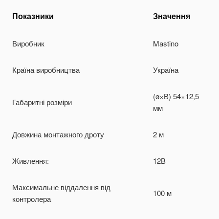
Показники
Значення
Виробник
Mastino
Країна виробництва
Україна
(ø×В) 54×12,5
Габаритні розміри
мм
Довжина монтажного дроту
2 м
Живлення:
12В
Максимальне віддалення від
100 м
контролера