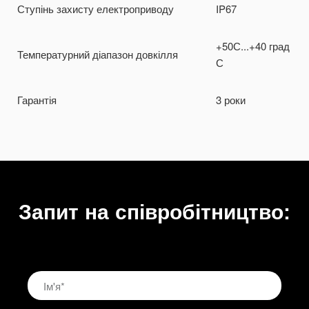
Ступінь захисту електроприводу
IP67
+50С...+40 град
Температурний діапазон довкілля
С
Гарантія
3 роки
Запит на співробітництво: