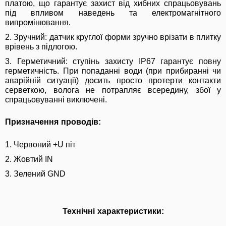
платою, що гарантує захист від хибних спрацьовувань
під впливом наведень та електромагнітного
випромінювання.
2. Зручний: датчик круглої форми зручно врізати в плитку
врівень з підлогою.
3. Герметичний: ступінь захисту IP67 гарантує повну
герметичність. При попаданні води (при прибиранні чи
аварійній ситуації) досить просто протерти контакти
серветкою, волога не потрапляє всередину, збої у
спрацьовуванні виключені.
Призначення проводів:
1. Червоний +U піт
2. Жовтий IN
3. Зелений GND
Технічні характеристики: